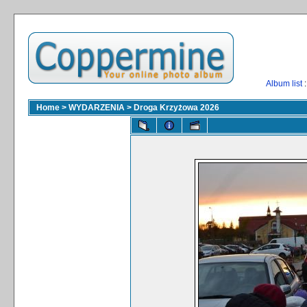
Album list
:
Home
>
WYDARZENIA
>
Droga Krzyżowa 2026