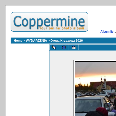
Album list
:
Home
>
WYDARZENIA
>
Droga Krzyżowa 2026