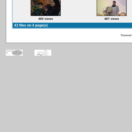
465 views
487 views
43 files on 4 page(s)
Powered