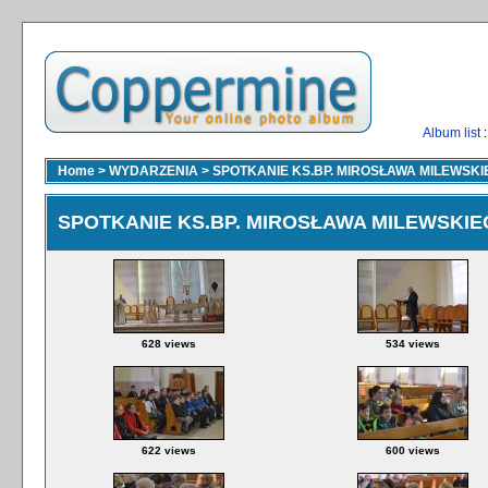
Album list
:
Home
>
WYDARZENIA
>
SPOTKANIE KS.BP. MIROSŁAWA MILEWSKI
SPOTKANIE KS.BP. MIROSŁAWA MILEWSKIE
628 views
534 views
622 views
600 views