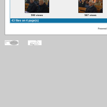
590 views
587 views
43 files on 4 page(s)
Powered